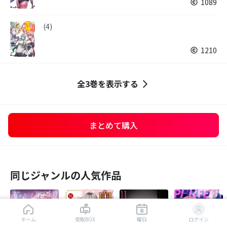
1089
(4)
1210
全3巻を表示する
まとめて購入
同じジャンルの人気作品
はじめから読む
ホーム
受取BOX
曜日
ログイン