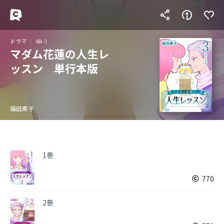
ドラマ
0
マダム花蓮の人生レ
ッスン 単行本版
福田素子
1巻
770
2巻