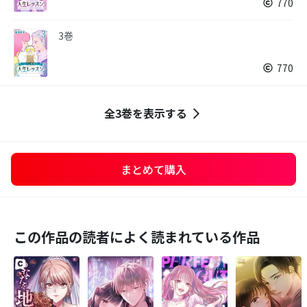
770
3巻
770
全3巻を表示する
まとめて購入
この作品の読者によく読まれている作品