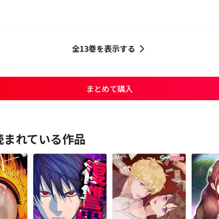
全13巻を表示する
まとめて購入
読まれている作品