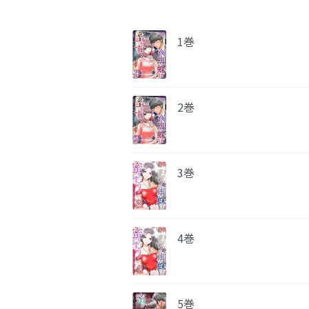
1巻
2巻
3巻
4巻
5巻