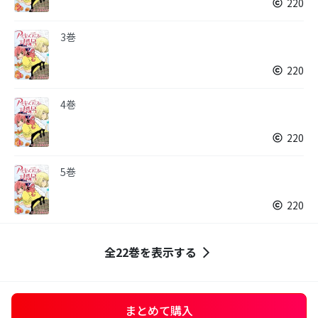
220
3巻
220
4巻
220
5巻
220
全22巻を表示する
まとめて購入