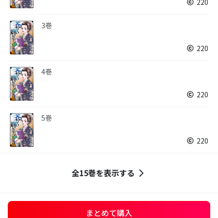
220
3巻
220
4巻
220
5巻
220
全15巻を表示する
まとめて購入