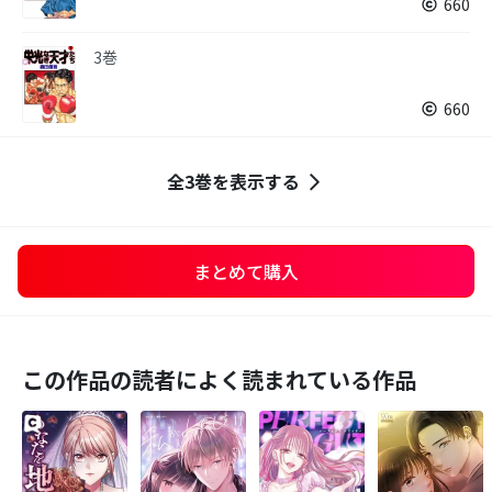
660
3巻
660
全3巻を表示する
まとめて購入
この作品の読者によく読まれている作品