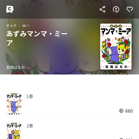
ギャグ
0
あずみマンマ・ミー
ア
若尾はるか
1巻
660
2巻