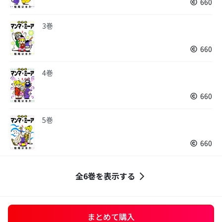
660
3巻
660
4巻
660
5巻
660
全6巻を表示する
まとめて購入