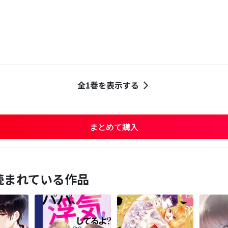
全1巻を表示する
まとめて購入
読まれている作品