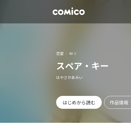
恋愛
0
スペア・キー
はやさかあみい
作品情報
はじめから読む