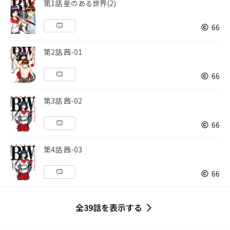
第1話 星のある世界(2)
66
第2話 茜-01
66
第3話 茜-02
66
第4話 茜-03
66
全39話を表示する