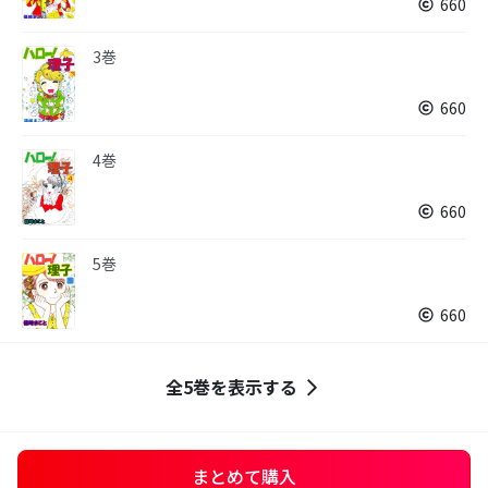
660
3巻
660
4巻
660
5巻
660
全5巻を表示する
まとめて購入