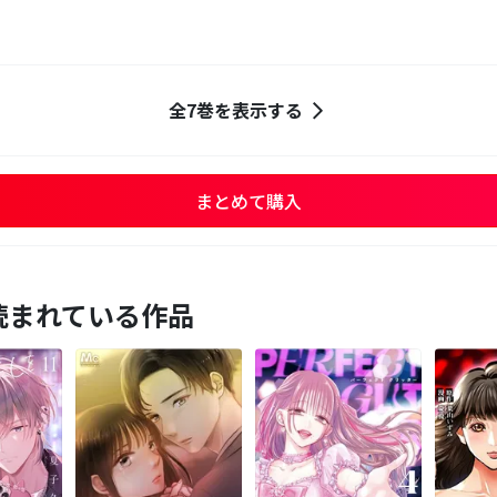
全7巻を表示する
まとめて購入
読まれている作品