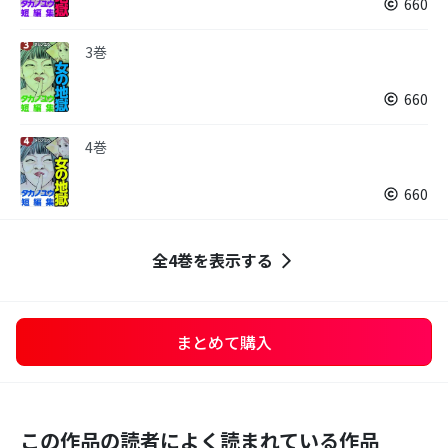
660
3巻
660
4巻
660
全4巻を表示する
まとめて購入
この作品の読者によく読まれている作品