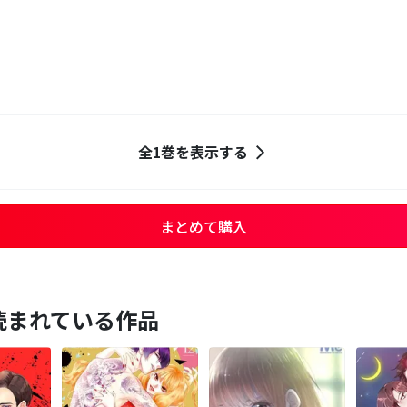
全1巻を表示する
まとめて購入
読まれている作品