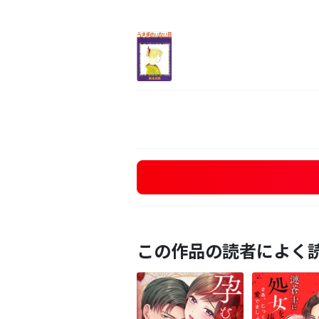
この作品の読者によく