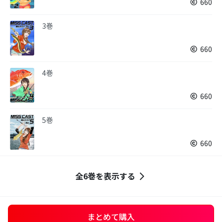
660
3巻
660
4巻
660
5巻
660
全6巻を表示する
まとめて購入