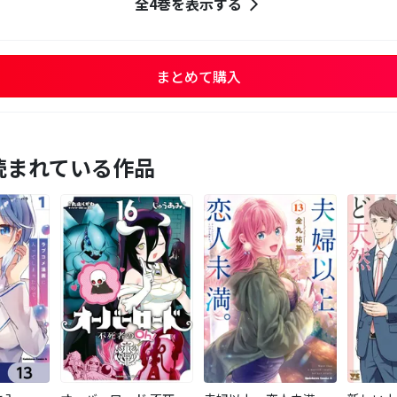
全4巻を表示する
まとめて購入
読まれている作品