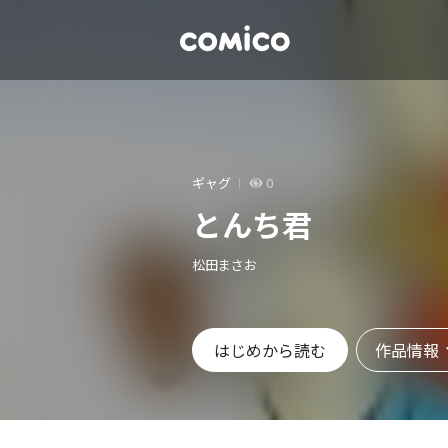
ギャグ
0
とんち君
松田まさお
作品情報
はじめから読む