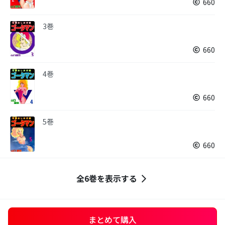
660
3巻
660
4巻
660
5巻
660
全6巻を表示する
まとめて購入