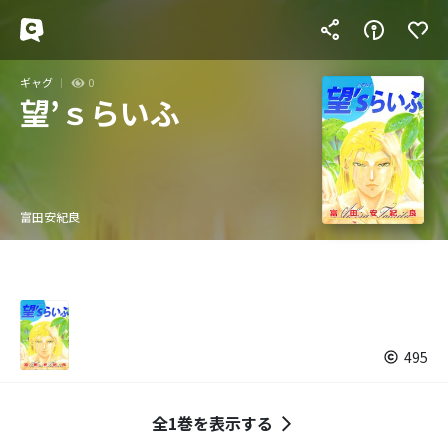
ギャグ
0
望’ｓらいふ
富田安紀良
495
全1巻を表示する