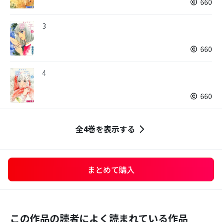
660
3
660
4
660
全4巻を表示する
まとめて購入
この作品の読者によく読まれている作品