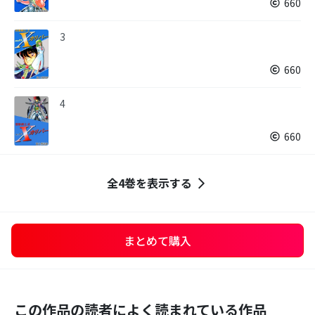
660
3
660
4
660
全4巻を表示する
まとめて購入
この作品の読者によく読まれている作品