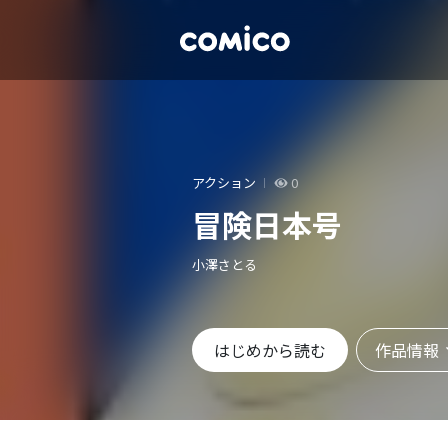
アクション
0
冒険日本号
小澤さとる
作品情報
はじめから読む