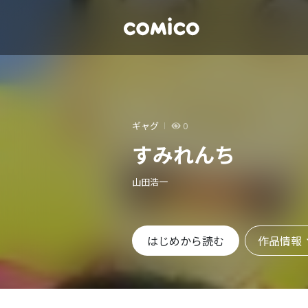
ギャグ
0
すみれんち
山田浩一
作品情報
はじめから読む