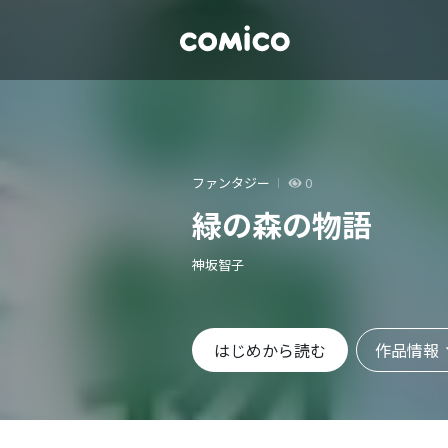
ファンタジー
0
緑の森の物語
神坂智子
作品情報
はじめから読む