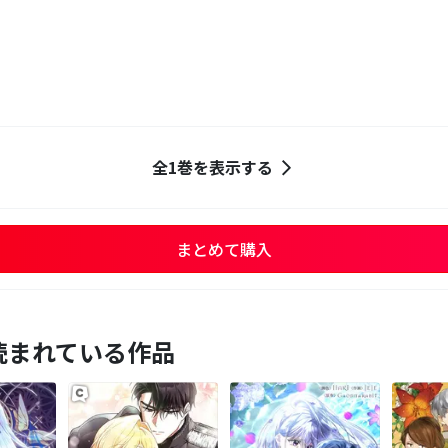
全1巻を表示する
まとめて購入
読まれている作品