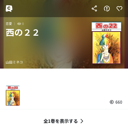
恋愛
0
西の２２
山田ミネコ
660
全1巻を表示する