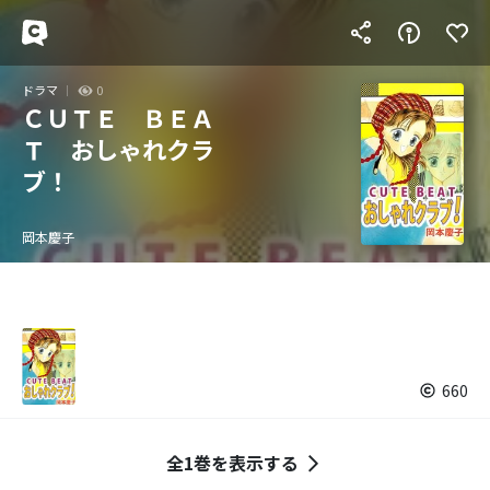
ドラマ
0
ＣＵＴＥ ＢＥＡ
Ｔ おしゃれクラ
ブ！
岡本慶子
660
全1巻を表示する