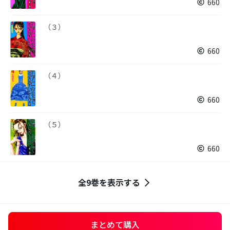
660
（３）
660
（４）
660
（５）
660
全9巻を表示する
まとめて購入