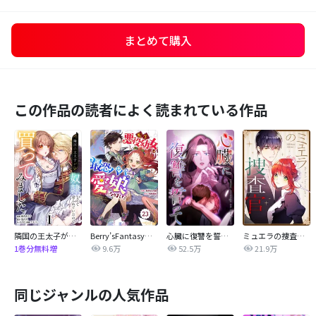
まとめて購入
この作品の読者によく読まれている作品
隣国の王太子が奴隷として売られていたので買ってみました【単話】
Berry’sFantasy転生悪役幼女は最恐パパの愛娘になりました
心臓に復讐を誓って
ミュエラの捜査官【タテヨミ】
9.6万
52.5万
21.9万
1巻分無料増
同じジャンルの人気作品