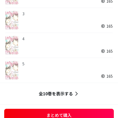
165
3
165
4
165
5
165
全10巻を表示する
まとめて購入