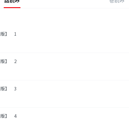
話読み
巻読み
版】 1
版】 2
版】 3
版】 4