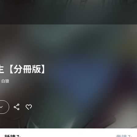
生【分冊版】
 白狼