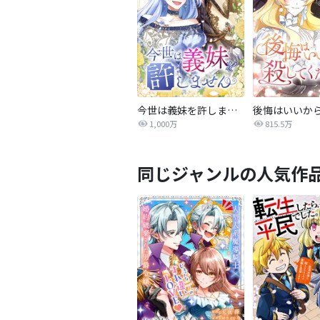
今世は義妹を許しません
1,000万
815.5万
同じジャンルの人気作