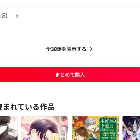
版】 5
全38話を表示する
まとめて購入
読まれている作品