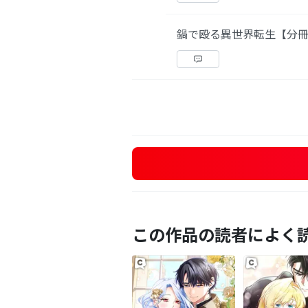
鍋で殴る異世界転生【分冊
この作品の読者によく