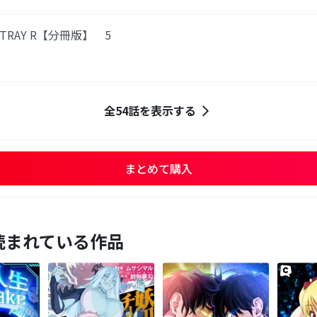
TRAY R【分冊版】 5
全54話を表示する
まとめて購入
読まれている作品