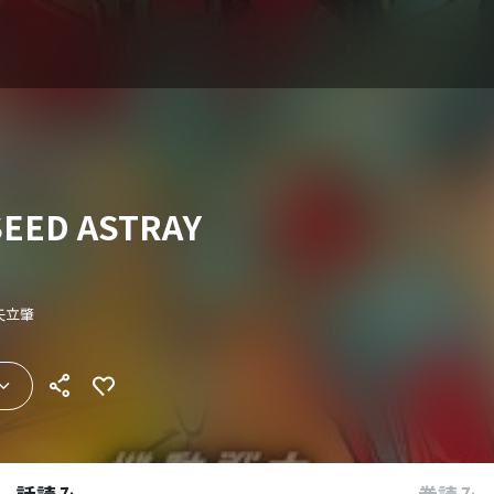
D ASTRAY
矢立肇