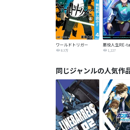
ワールドトリガー
8.3万
1,227
同じジャンルの人気作