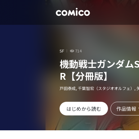
SF
714
機動戦士ガンダムSEE
R【分冊版】
戸田泰成, 千葉智宏（スタジオオルフェ）, 
作品情報
はじめから読む