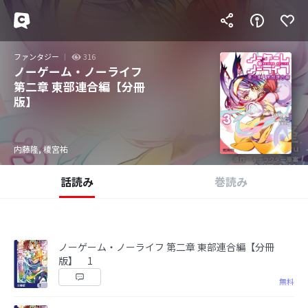
ファンタジー
316
ノーゲーム・ノーライフ
第二章 東部連合編【分冊
版】
内藤隆, 榎宮祐
話読み
巻読み
ノーゲーム・ノーライフ 第二章 東部連合編【分冊
版】 1
無料