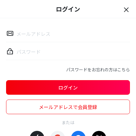
ログイン
ロ
グ
イ
ン
パスワードをお忘れの方はこちら
ログイン
メールアドレスで会員登録
または