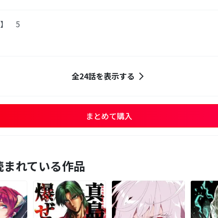
版】 5
全24話を表示する
まとめて購入
読まれている作品