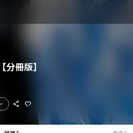
BE【分冊版】