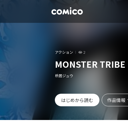
アクション
2
MONSTER TRI
枡居ジュウ
作品情報
はじめから読む