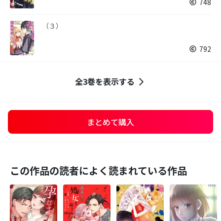
748
（３）
792
全3巻を表示する
まとめて購入
この作品の読者によく読まれている作品