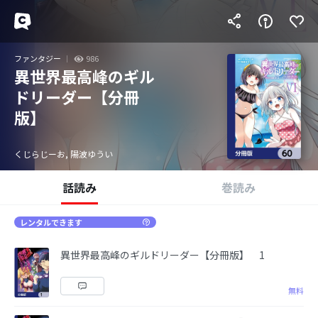
ファンタジー
986
異世界最高峰のギル
ドリーダー【分冊
版】
くじらじーお, 陽波ゆうい
話読み
巻読み
レンタルできます
異世界最高峰のギルドリーダー【分冊版】 1
無料