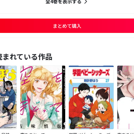
全4巻を表示する
まとめて購入
読まれている作品