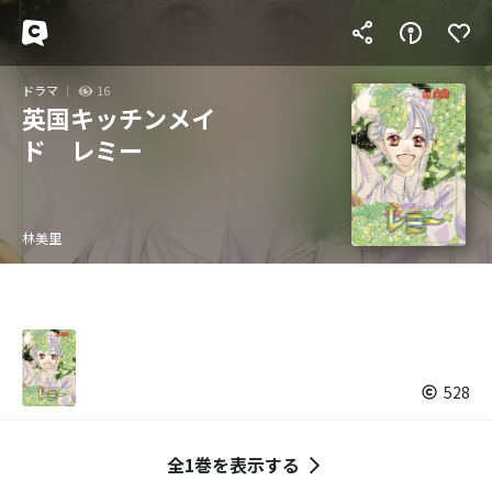
ドラマ
16
英国キッチンメイ
ド レミー
林美里
528
全1巻を表示する