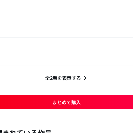
全2巻を表示する
まとめて購入
読まれている作品