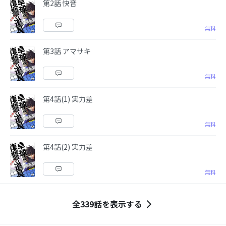
第2話 快音
無料
第3話 アマサキ
無料
第4話(1) 実力差
無料
第4話(2) 実力差
無料
全339話を表示する