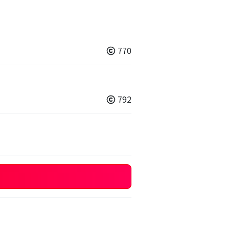
770
792