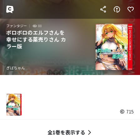
ファンタジー
88
ボロボロのエルフさんを
幸せにする薬売りさん カ
ラー版
ぎばちゃん
715
全1巻を表示する