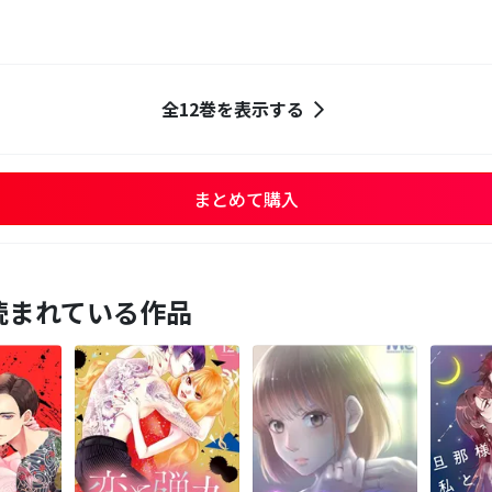
全12巻を表示する
まとめて購入
読まれている作品