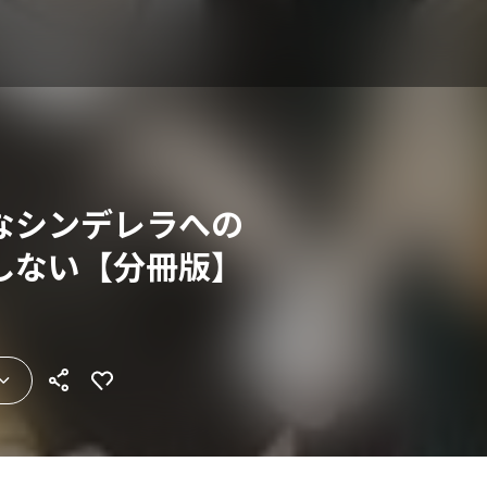
なシンデレラへの
しない【分冊版】