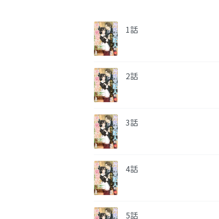
1話
2話
3話
4話
5話