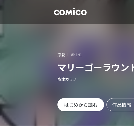
恋愛
141
マリーゴーラウン
高津カリノ
作品情報
はじめから読む