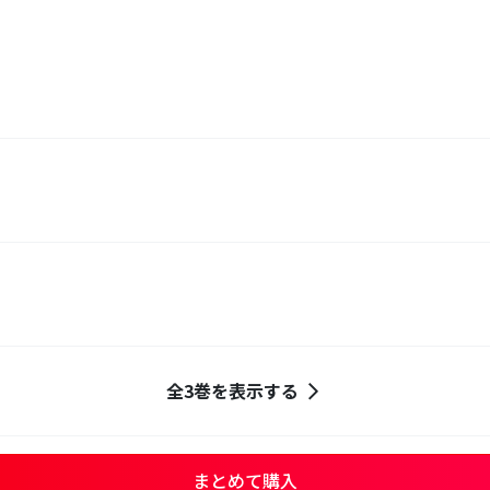
全3巻を表示する
まとめて購入