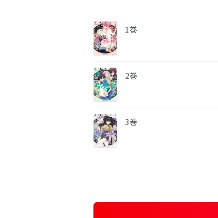
1巻
2巻
3巻