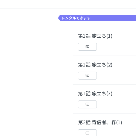
レンタルできます
第1話 旅立ち(1)
第1話 旅立ち(2)
第1話 旅立ち(3)
第2話 背信者、森(1)