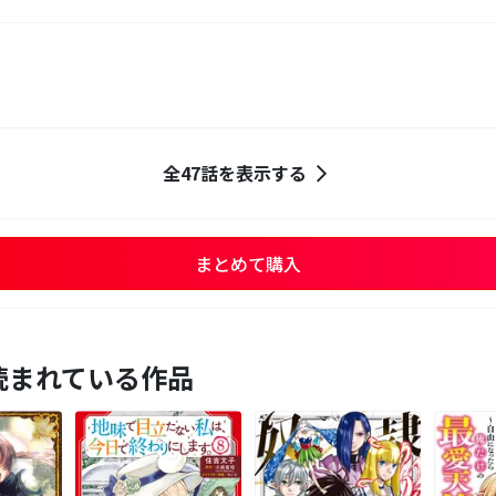
全47話を表示する
まとめて購入
読まれている作品