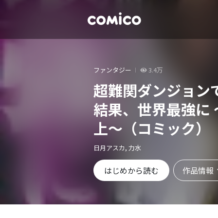
ファンタジー
3.4万
超難関ダンジョン
結果、世界最強に
上～（コミック）
日月アスカ, 力水
作品情報
はじめから読む