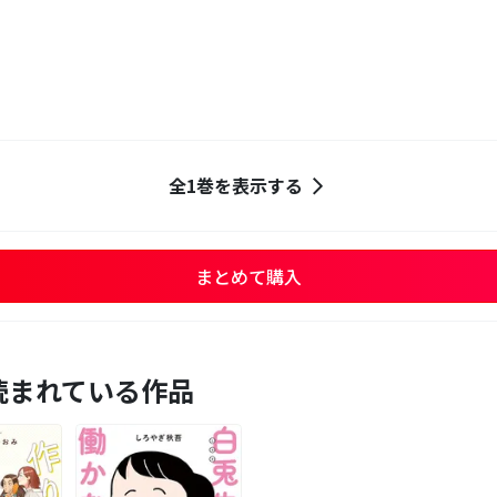
全1巻を表示する
まとめて購入
読まれている作品