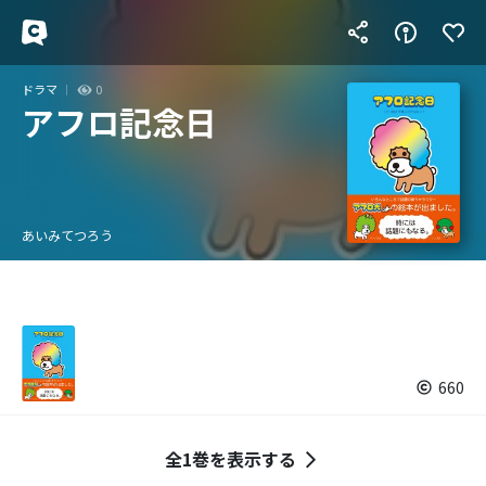
ドラマ
0
アフロ記念日
あいみてつろう
660
全1巻を表示する