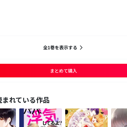
全1巻を表示する
まとめて購入
読まれている作品