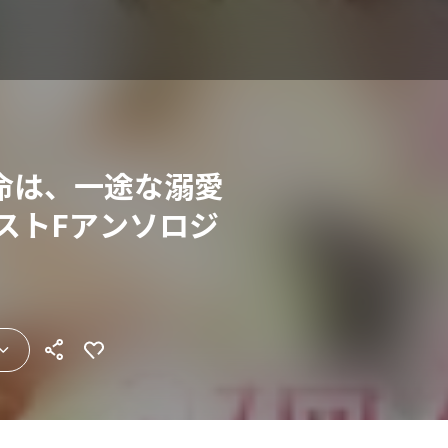
命は、一途な溺愛
ストFアンソロジ