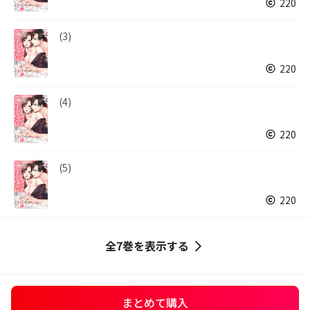
220
(3)
220
(4)
220
(5)
220
全7巻を表示する
まとめて購入