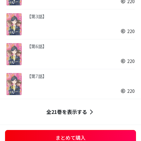
220
【第3話】
220
【第6話】
220
【第7話】
220
全21巻を表示する
まとめて購入