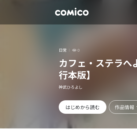
日常
0
カフェ・ステラへ
行本版】
神武ひろよし
作品情報
はじめから読む