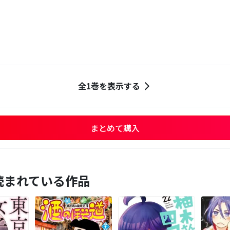
全1巻を表示する
まとめて購入
読まれている作品