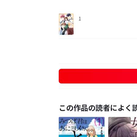
1
この作品の読者によく