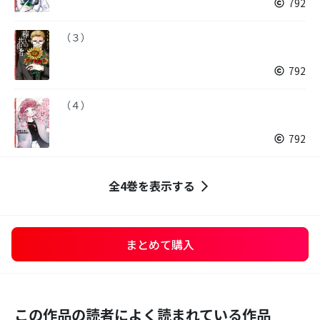
792
（３）
792
（４）
792
全4巻を表示する
まとめて購入
この作品の読者によく読まれている作品